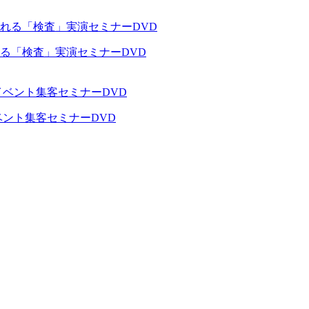
る「検査」実演セミナーDVD
ベント集客セミナーDVD