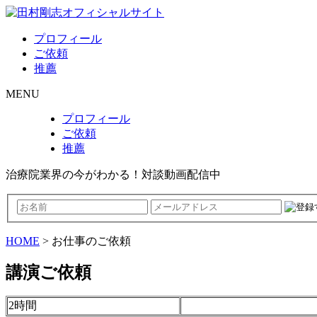
プロフィール
ご依頼
推薦
MENU
プロフィール
ご依頼
推薦
治療院業界の今がわかる！対談動画配信中
HOME
> お仕事のご依頼
講演ご依頼
2時間