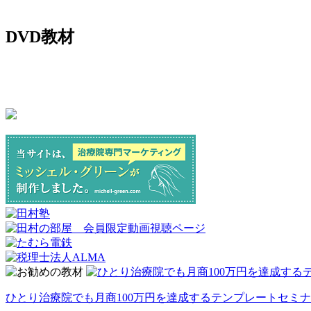
DVD教材
ひとり治療院でも月商100万円を達成するテンプレートセミナ