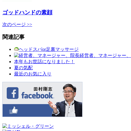
ゴッドハンドの素顔
次のページ >>
関連記事
ヘッドスパor足裏マッサージ
経営者、マネージャー、
本年もお世話になりました！
夏の気配
最近のお気に入り