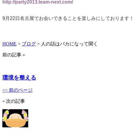
http://party2013.team-next.com/
9月22日名古屋でお会いできることを楽しみにしております
HOME
>
ブログ
> 人の話はバカになって聞く
前の記事 »
環境を整える
<< 前のページ
« 次の記事