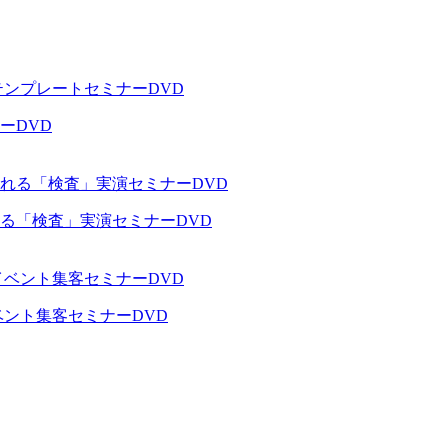
ーDVD
る「検査」実演セミナーDVD
ベント集客セミナーDVD