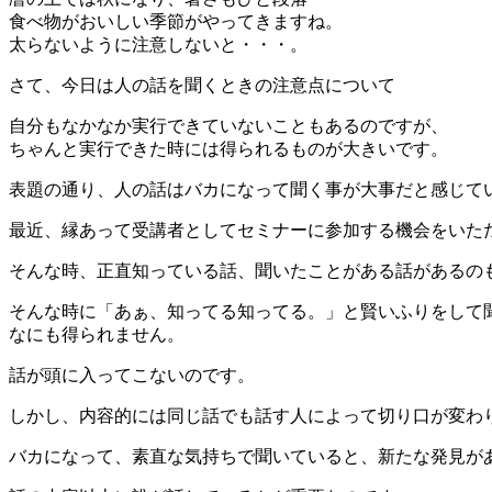
食べ物がおいしい季節がやってきますね。
太らないように注意しないと・・・。
さて、今日は人の話を聞くときの注意点について
自分もなかなか実行できていないこともあるのですが、
ちゃんと実行できた時には得られるものが大きいです。
表題の通り、人の話はバカになって聞く事が大事だと感じて
最近、縁あって受講者としてセミナーに参加する機会をいた
そんな時、正直知っている話、聞いたことがある話があるの
そんな時に「あぁ、知ってる知ってる。」と賢いふりをして
なにも得られません。
話が頭に入ってこないのです。
しかし、内容的には同じ話でも話す人によって切り口が変わ
バカになって、素直な気持ちで聞いていると、新たな発見が