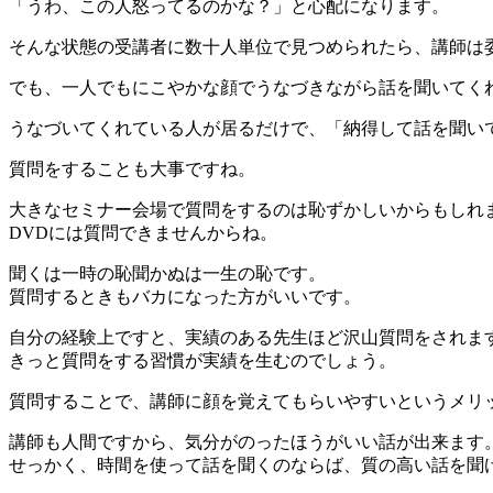
「うわ、この人怒ってるのかな？」と心配になります。
そんな状態の受講者に数十人単位で見つめられたら、講師は
でも、一人でもにこやかな顔でうなづきながら話を聞いてく
うなづいてくれている人が居るだけで、「納得して話を聞い
質問をすることも大事ですね。
大きなセミナー会場で質問をするのは恥ずかしいからもしれ
DVDには質問できませんからね。
聞くは一時の恥聞かぬは一生の恥です。
質問するときもバカになった方がいいです。
自分の経験上ですと、実績のある先生ほど沢山質問をされま
きっと質問をする習慣が実績を生むのでしょう。
質問することで、講師に顔を覚えてもらいやすいというメリ
講師も人間ですから、気分がのったほうがいい話が出来ます
せっかく、時間を使って話を聞くのならば、質の高い話を聞