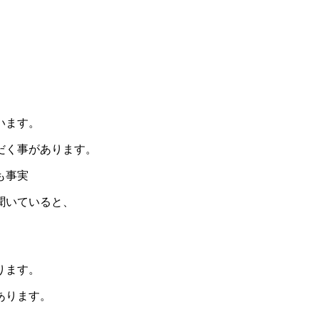
います。
だく事があります。
も事実
聞いていると、
ります。
あります。