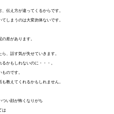
方、伝え方が違ってくるからです。
いてしまうのは大変勿体ないです。
泥の差があります。
たら、話す気が失せていきます。
れるかもしれないのに・・・。
いものです。
話も教えてくれるかもしれません。
いつい顔が怖くなりがち
ては