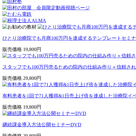
ひとり治療院でも月商100万円を達成するテンプレートセミナ
販売価格 19,800円
スタッフでも100万円売るための院内の仕組み作り＋信頼され
販売価格 29,800円
有料患者を1回で71人獲得&1日売上げ倍を達成した治療院イ
販売価格 19,800円
継続課金導入方法公開セミナーDVD
販売価格 29,800円