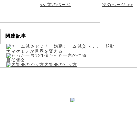
<< 前のページ
次のページ >>
関連記事
チーム鍼灸セミナー始動
ナマケモノが世界を変える
たった一言の価値
最低賃金
内覧会のやり方