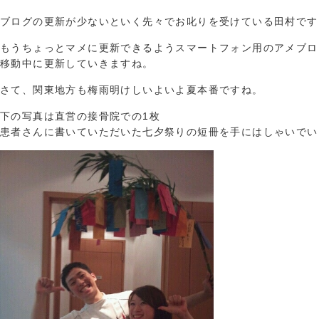
ブログの更新が少ないといく先々でお叱りを受けている田村です
もうちょっとマメに更新できるようスマートフォン用のアメブロ
移動中に更新していきますね。
さて、関東地方も梅雨明けしいよいよ夏本番ですね。
下の写真は直営の接骨院での1枚
患者さんに書いていただいた七夕祭りの短冊を手にはしゃいでい