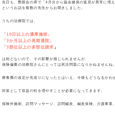
先日も、懇親会の席で「4月分から協会健保の返戻が異常に増
というお話を複数の先生からお聞きしました。
うちの治療院では、
「10日以上の濃厚施術」
「3か月以上の長期通院」
「3部位以上の多部位請求
」
は殆どないので、その影響が感じられませんが、
保険偏重の治療院さんにとっては死活問題になりかねませんね
療養費の改定が先送りになったとはいえ、今後もどうなるかわ
対策として収益の柱を増やすことが必要になってきます。
保険外施術、訪問マッサージ、訪問鍼灸、鍼灸保険、介護事業、