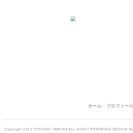
ホーム
/
プロフィー
Copyright 2013 TUYOSHI TAMURA ALL RIGHT RESERVED.DESIGN b