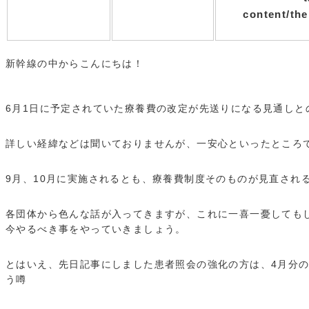
content/th
新幹線の中からこんにちは！
6月1日に予定されていた療養費の改定が先送りになる見通しと
詳しい経緯などは聞いておりませんが、一安心といったところ
9月、10月に実施されるとも、療養費制度そのものが見直され
各団体から色んな話が入ってきますが、これに一喜一憂しても
今やるべき事をやっていきましょう。
とはいえ、先日記事にしました患者照会の強化の方は、4月分
う噂