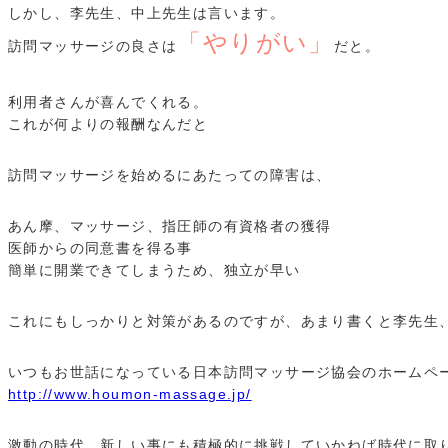
しかし、李先生、中上先生は言います。
「やりがい」
訪問マッサージの良さは
だと。
利用者さんが喜んでくれる。
これが何よりの報酬なんだと
訪問マッサージを始めるにあたっての障害は、
あん摩、マッサージ、指圧師の有資格者の獲得
医師からの同意書を得る事
簡単に開業できてしまうため、独立が早い
これにもしっかりと対策があるのですが、あまり書くと李先生
いつもお世話になっている日本訪問マッサージ協会のホームペ
http://www.houmon-massage.jp/
激動の時代、新しい事にも積極的に挑戦していかねば時代に取