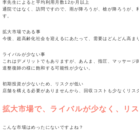
李先生によると平均利用月数12か月以上
通院ではなく、訪問ですので、雨が降ろうが、槍が降ろうが、
す。
拡大市場である事
今後、超高齢化社会を迎えるにあたって、需要はどんどん高ま
ライバルが少ない事
これはデメリットでもありますが、あんま、指圧、マッサージ
道整復師の様に飽和する可能性が少ない。
初期投資が少ないため、リスクが低い
店舗を構える必要がありませんから、回収コストも少なくリス
拡大市場で、ライバルが少なく、リ
こんな市場はめったにないですよね？