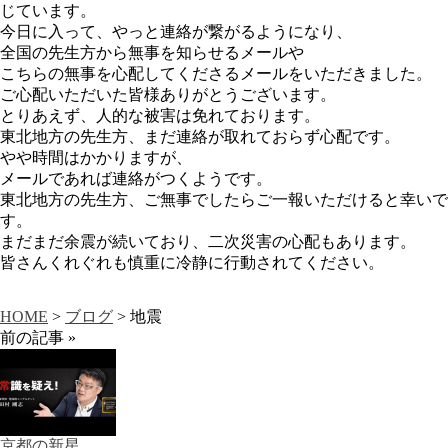
じています。
今日に入って、やっと連絡が繋がるようになり、
全国の先生方から無事を知らせるメールや
こちらの無事を心配してくださるメールをいただきました。
ご心配いただいた皆様ありがとうございます。
とりあえず、人的な被害は免れております。
東北地方の先生方、まだ連絡が取れておらず心配です。
やや時間はかかりますが、
メールであれば連絡がつくようです。
東北地方の先生方、ご無事でしたらご一報いただけると幸いで
す。
まだまだ余震が続いており、二次災害の心配もあります。
皆さんくれぐれも慎重に冷静に行動されてください。
HOME
>
ブログ
> 地震
前の記事 »
京都の新星