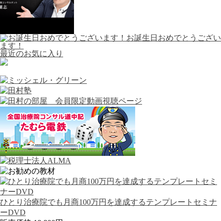
お誕生日おめでとうござい
ます！
最近のお気に入り
ひとり治療院でも月商100万円を達成するテンプレートセミナ
ーDVD